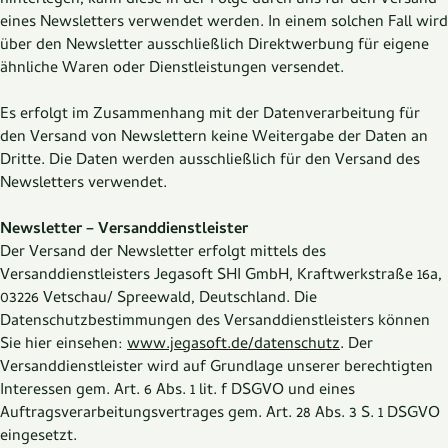
hinterlegen, kann diese in der Folge durch uns für den Versand
eines Newsletters verwendet werden. In einem solchen Fall wird
über den Newsletter ausschließlich Direktwerbung für eigene
ähnliche Waren oder Dienstleistungen versendet.
Es erfolgt im Zusammenhang mit der Datenverarbeitung für
den Versand von Newslettern keine Weitergabe der Daten an
Dritte. Die Daten werden ausschließlich für den Versand des
Newsletters verwendet.
Newsletter – Versanddienstleister
Der Versand der Newsletter erfolgt mittels des
Versanddienstleisters Jegasoft SHI GmbH, Kraftwerkstraße 16a,
03226 Vetschau/ Spreewald, Deutschland. Die
Datenschutzbestimmungen des Versanddienstleisters können
Sie hier einsehen:
www.jegasoft.de/datenschutz
. Der
Versanddienstleister wird auf Grundlage unserer berechtigten
Interessen gem. Art. 6 Abs. 1 lit. f DSGVO und eines
Auftragsverarbeitungsvertrages gem. Art. 28 Abs. 3 S. 1 DSGVO
eingesetzt.